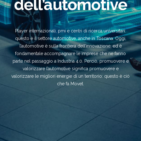
dell’automotive
Player internazionali, pmi e centri di ricerca universitari:
questo è il settore automotive, anche in Toscana. Oggi,
l’automotive è sulla frontiera dell’innovazione, ed è
fondamentale accompagnare le imprese che ne fanno
parte nel passaggio a Industria 4.0. Perciò, promuovere e
valorizzare l’automotive significa promuovere e
valorizzare le migliori energie di un territorio: questo è ciò
che fa Movet.