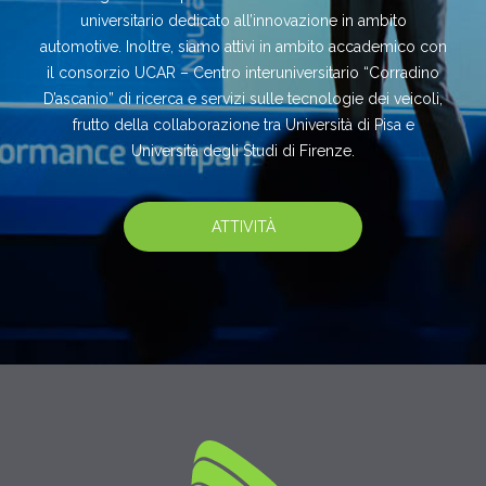
universitario dedicato all’innovazione in ambito
automotive. Inoltre, siamo attivi in ambito accademico con
il consorzio UCAR – Centro interuniversitario “Corradino
D’ascanio” di ricerca e servizi sulle tecnologie dei veicoli,
frutto della collaborazione tra Università di Pisa e
Università degli Studi di Firenze.
ATTIVITÀ