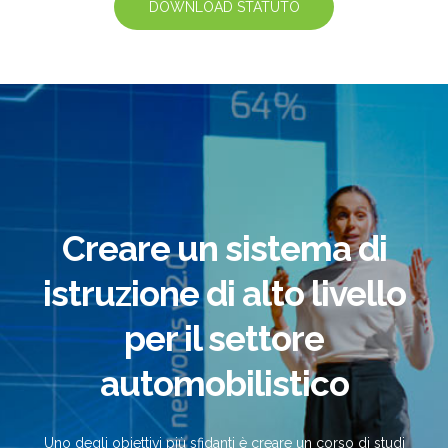
DOWNLOAD STATUTO
Creare un sistema di
istruzione di alto livello
per il settore
automobilistico
Uno degli obiettivi più sfidanti è creare un corso di studi