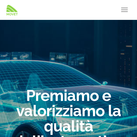
Premiamo e
valorizziamo la
qualità