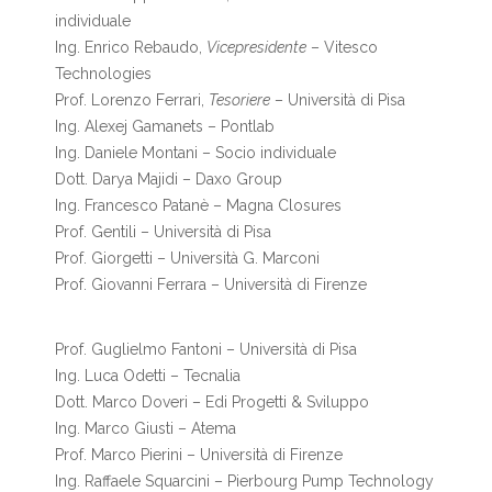
individuale
Ing. Enrico Rebaudo,
Vicepresidente
– Vitesco
Technologies
Prof. Lorenzo Ferrari,
Tesoriere
– Università di Pisa
Ing. Alexej Gamanets – Pontlab
Ing. Daniele Montani – Socio individuale
Dott. Darya Majidi – Daxo Group
Ing. Francesco Patanè – Magna Closures
Prof. Gentili – Università di Pisa
Prof. Giorgetti – Università G. Marconi
Prof. Giovanni Ferrara – Università di Firenze
Prof. Guglielmo Fantoni – Università di Pisa
Ing. Luca Odetti – Tecnalia
Dott. Marco Doveri – Edi Progetti & Sviluppo
Ing. Marco Giusti – Atema
Prof. Marco Pierini – Università di Firenze
Ing. Raffaele Squarcini – Pierbourg Pump Technology