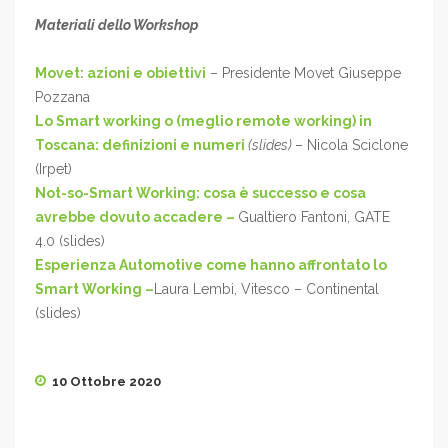
Materiali dello Workshop
Movet: azioni e obiettivi
– Presidente Movet Giuseppe
Pozzana
Lo Smart working o (meglio remote working) in
Toscana: definizioni e numeri
(slides)
– Nicola Sciclone
(Irpet)
Not-so-Smart Working: cosa è successo e cosa
avrebbe dovuto accadere –
Gualtiero Fantoni, GATE
4.0 (slides)
Esperienza Automotive come hanno affrontato lo
Smart Working –
Laura Lembi, Vitesco – Continental
(slides)
10 Ottobre 2020