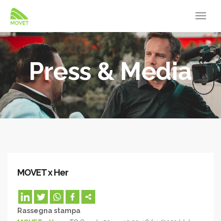
Press & Media
MOVET x Her
Rassegna stampa