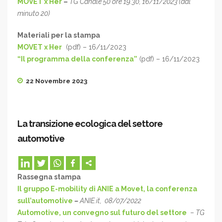
MOVET x Her
–
TG Canale 50 ore 19.30, 16/11/2023 (dal
minuto 20)
Materiali per la stampa
MOVET x Her
(pdf) – 16/11/2023
“Il programma della conferenza”
(pdf) – 16/11/2023
22 Novembre 2023
La transizione ecologica del settore
automotive
Rassegna stampa
Il gruppo E-mobility di ANIE a Movet, la conferenza
sull’automotive
–
ANIE.it, 08/07/2022
Automotive, un convegno sul futuro del settore
– TG