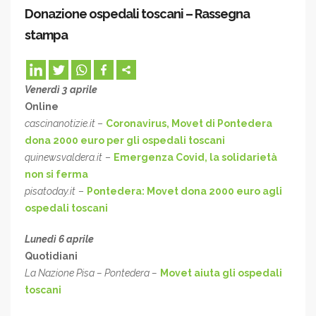
Donazione ospedali toscani – Rassegna
stampa
Venerdì 3 aprile
Online
cascinanotizie.it
–
Coronavirus, Movet di Pontedera
dona 2000 euro per gli ospedali toscani
quinewsvaldera.it
–
Emergenza Covid, la solidarietà
non si ferma
pisatoday.it
–
Pontedera: Movet dona 2000 euro agli
ospedali toscani
Lunedì 6 aprile
Quotidiani
La Nazione Pisa – Pontedera –
Movet aiuta gli ospedali
toscani