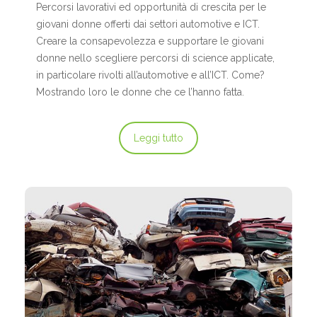
Percorsi lavorativi ed opportunità di crescita per le
p
giovani donne offerti dai settori automotive e ICT.
r
Creare la consapevolezza e supportare le giovani
A
donne nello scegliere percorsi di science applicate,
in particolare rivolti all’automotive e all’ICT. Come?
Mostrando loro le donne che ce l’hanno fatta.
Leggi tutto