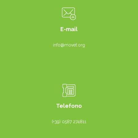
E-mail
info@movet.org
Telefono
(+39) 0587 274811