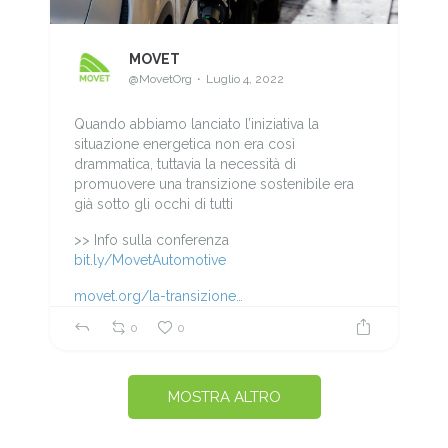
MOVET
@MovetOrg
Luglio 4, 2022
Quando abbiamo lanciato l’iniziativa la
situazione energetica non era così
drammatica, tuttavia la necessità di
promuovere una transizione sostenibile era
già sotto gli occhi di tutti
>> Info sulla conferenza
bit.ly/MovetAutomotive
movet.org/la-transizione…
0
0
MOSTRA ALTRO