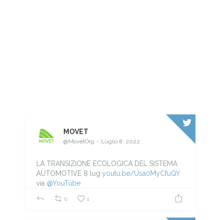
MOVET
@MovetOrg
Luglio 8, 2022
LA TRANSIZIONE ECOLOGICA DEL SISTEMA
AUTOMOTIVE 8 lug
youtu.be/Usa0MyCfuQY
via
@YouTube
0
1