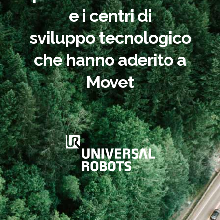
e i centri di
sviluppo tecnologico
che hanno aderito a
Movet